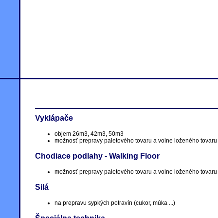
Vyklápače
objem 26m3, 42m3, 50m3
možnosť prepravy paletového tovaru a volne loženého tovaru (
Chodiace podlahy - Walking Floor
možnosť prepravy paletového tovaru a volne loženého tovaru
Silá
na prepravu sypkých potravín (cukor, múka ...)