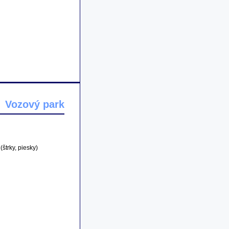
Vozový park
štrky, piesky)