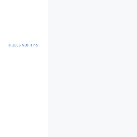
© 2006 NDF s.r.o.